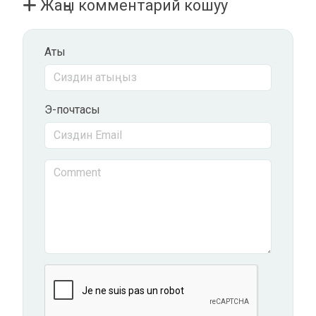
Жаңы комментарий кошуу
Аты
Э-почтасы