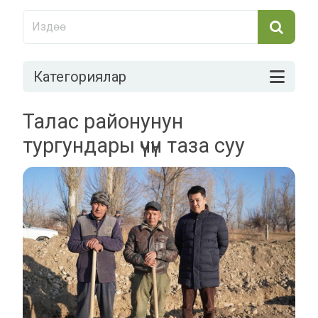
Категориялар
Талас районунун
тургундары үчүн таза суу