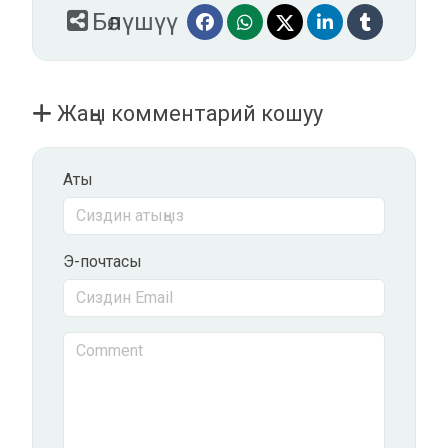
Бөлүшүү
Жаңы комментарий кошуу
Аты
Э-почтасы