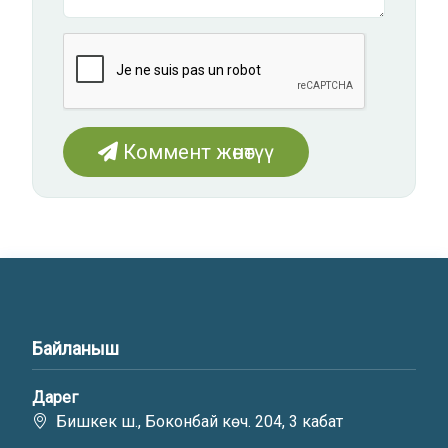
Коммент жөнөтүү
Байланыш
Дарег
Бишкек ш., Боконбай көч. 204, 3 кабат