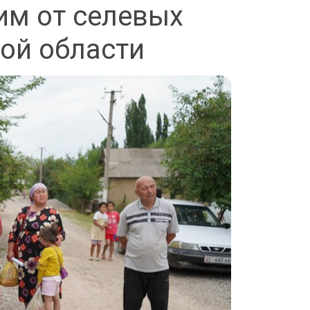
им от селевых
ой области