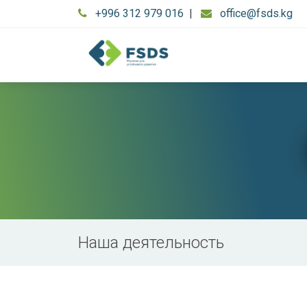
+996 312 979 016
|
office@fsds.kg
Наша деятельность