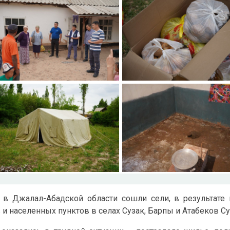
 в Джалал-Абадской области сошли сели, в результате
и населенных пунктов в селах Сузак, Барпы и Атабеков Су