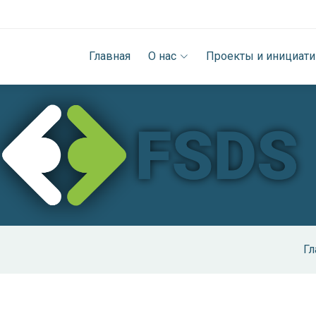
Главная
О нас
Проекты и инициат
Гл