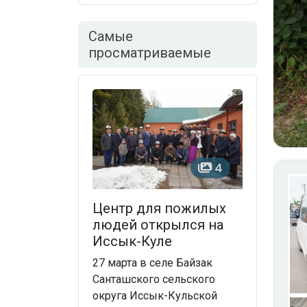
Самые
просматриваемые
4
Центр для пожилых
людей открылся на
Иссык-Куле
27 марта в селе Байзак
Санташского сельского
округа Иссык-Кульской