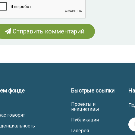
Отправить комментарий
шем фонде
Быстрые ссылки
На
Проекты и
По
инициативы
нас говорят
Публикации
денциальность
Галерея