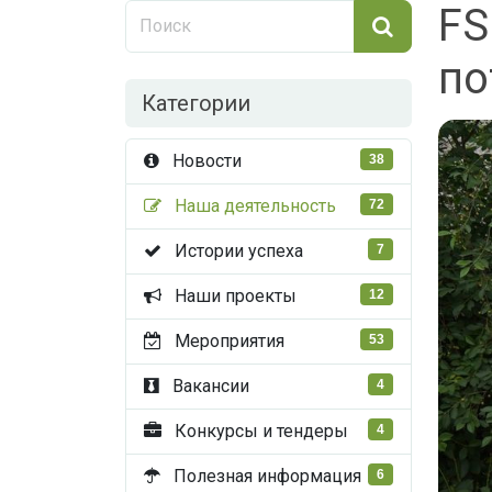
FS
по
Категории
Новости
38
Наша деятельность
72
Истории успеха
7
Наши проекты
12
Мероприятия
53
Вакансии
4
Конкурсы и тендеры
4
Полезная информация
6