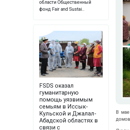
области Общественный
фонд Fair and Sustai...
FSDS оказал
гуманитарную
помощь уязвимым
семьям в Иссык-
В мае
Кульской и Джалал-
домов 
Абадской областях в
связи с