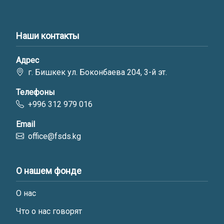
Наши контакты
Адрес
г. Бишкек ул. Боконбаева 204, 3-й эт.
Телефоны
+996 312 979 016
Email
office@fsds.kg
О нашем фонде
О нас
Что о нас говорят