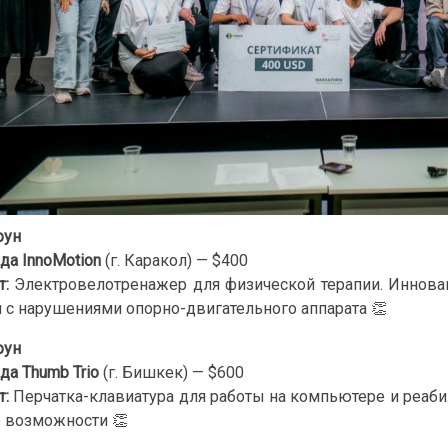
рун
да InnoMotion
(г. Каракол) — $400
т:
Электровелотренажер для физической терапии. Иннов
 с нарушениями опорно-двигательного аппарата 👏
рун
да Thumb Trio
(г. Бишкек) — $600
т:
Перчатка-клавиатура для работы на компьютере и реабил
 возможности 👏