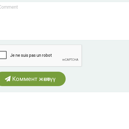
Коммент жөнөтүү