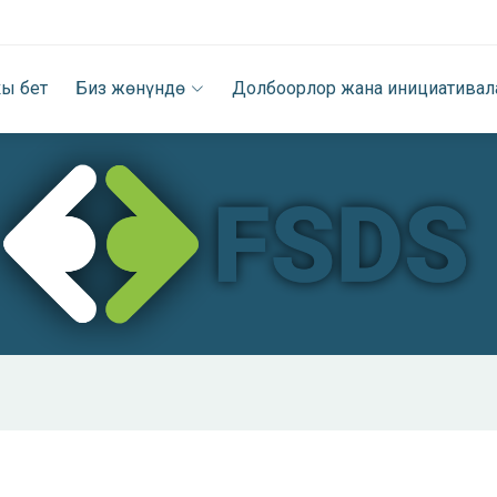
ы бет
Биз жөнүндө
Долбоорлор жана инициативал