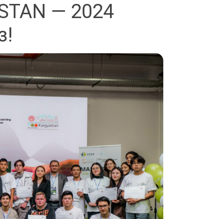
TAN — 2024
з!