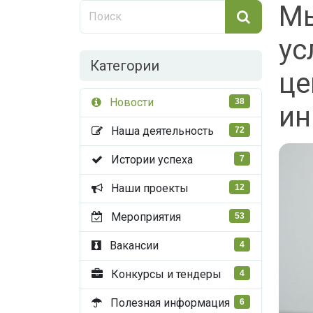
Мы
ус
Категории
це
Новости
38
ин
Наша деятельность
72
Истории успеха
7
Наши проекты
12
Мероприятия
53
Вакансии
4
Конкурсы и тендеры
4
Полезная информация
6