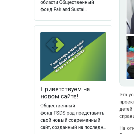
области Общественный
фонд Fair and Sustai...
Приветствуем на
Эта ус
новом сайте!
проек
Общественный
детей
фонд FSDS рад представить
справ
свой новый современный
сайт, созданный на последн...
На от