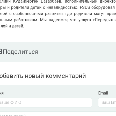
блики Кудайберген Базарбаев, исполнительный директ
еры и родители детей с инвалидностью. FSDS оборудов
етей с особенностями развития, где родители могут при
льным работникам. Мы надеемся, что услуга «Передыш
лей и детей.
Поделиться
обавить новый комментарий
мя
Email