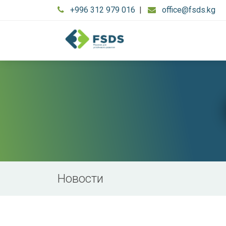
+996 312 979 016
|
office@fsds.kg
Новости