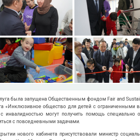
луга была запущена Общественным фондом Fair and Sustain
та «Инклюзивное общество для детей с ограниченными в
 с инвалидностью могут получить помощь специально о
иться с повседневными задачами.
крытии нового кабинета присутствовали министр социал