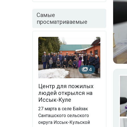
Самые
просматриваемые
4
Центр для пожилых
людей открылся на
Иссык-Куле
27 марта в селе Байзак
Санташского сельского
округа Иссык-Кульской