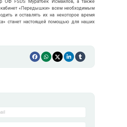
ор ОФ FSDS Муратбек Исмаилов, а также
ал кабинет «Передышки» всем необходимым
водить и оставлять их на некоторое время
ка» станет настоящей помощью для наших