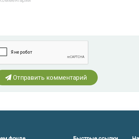
Отправить комментарий
шем фонде
Быстрые ссылки
На