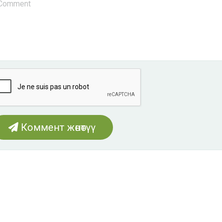
Коммент жөнөтүү