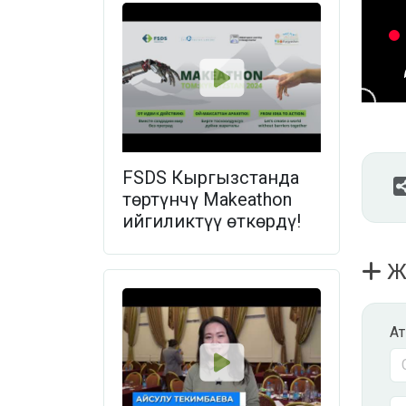
FSDS Кыргызстанда
төртүнчү Makeathon
ийгиликтүү өткөрдү!
Жа
А