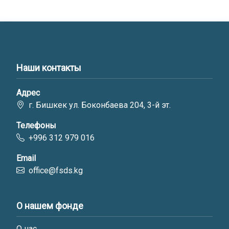
Наши контакты
Адрес
г. Бишкек ул. Боконбаева 204, 3-й эт.
Телефоны
+996 312 979 016
Email
office@fsds.kg
О нашем фонде
О нас