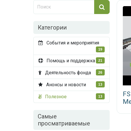
Категории
События и мероприятия
19
Помощь и поддержка
21
Деятельность фонда
26
Анонсы и новости
13
FS
Полезное
13
Ме
Самые
просматриваемые