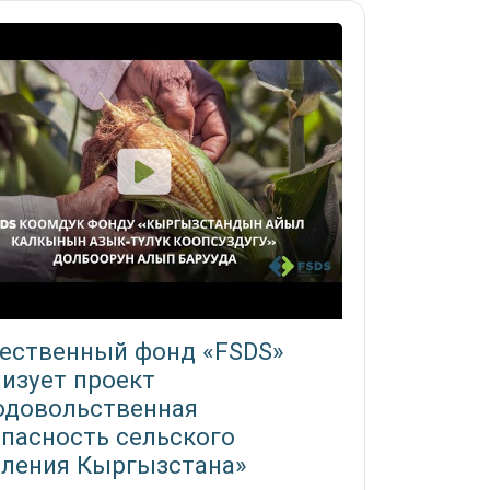
ественный фонд «FSDS»
изует проект
одовольственная
пасность сельского
еления Кыргызстана»