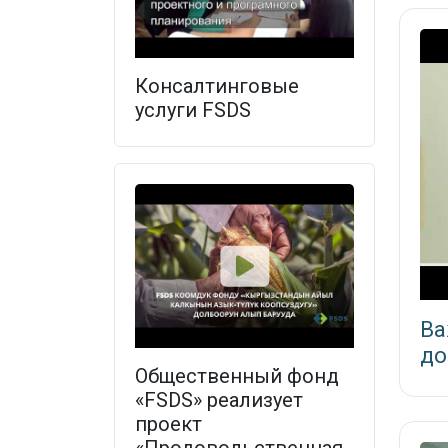
Консалтинговые
услуги FSDS
Ва
до
Общественный фонд
«FSDS» реализует
проект