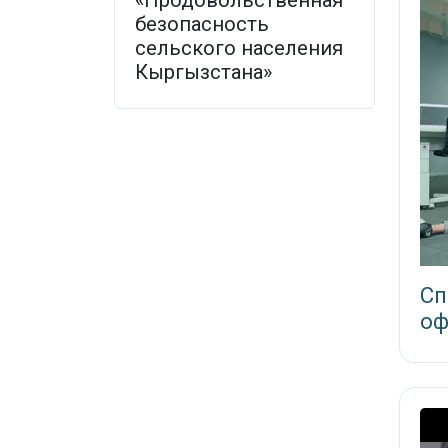
«Продовольственная
безопасность
сельского населения
Кыргызстана»
Сп
оф