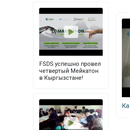
FSDS успешно провел
четвертый Мейкатон
в Кыргызстане!
Ка