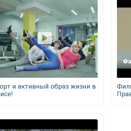
орт и активный образ жизни в
Филь
исе!
Прав