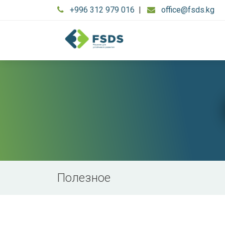
+996 312 979 016
|
office@fsds.kg
Полезное