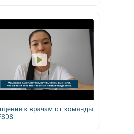
ащение к врачам от команды
FSDS